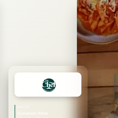
BUGÜN
Cumartesi-Pazar